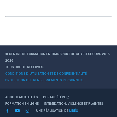
© CENTRE DE FORMATION EN TRANSPORT DE CHARLESBOURG 2015-
2026
TOUS DROITS RÉSERVÉS.
CONDITIONS D’UTILISATION ET DE CONFIDENTIALITÉ
PROTECTION DES RENSEIGNEMENTS PERSONNELS
ACCUEIL
ACTUALITÉS
PORTAIL ÉLÈVE
FORMATION EN LIGNE
INTIMIDATION, VIOLENCE ET PLAINTES
Facebook
YouTube
Instagram
UNE RÉALISATION DE
LIBÉO