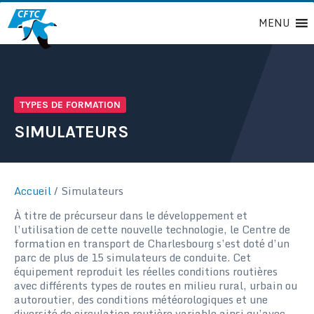
Passer
MENU
au
contenu
TYPES DE FORMATION
SIMULATEURS
Accueil
/
Simulateurs
À titre de précurseur dans le développement et
l’utilisation de cette nouvelle technologie, le Centre de
formation en transport de Charlesbourg s’est doté d’un
parc de plus de 15 simulateurs de conduite. Cet
équipement reproduit les réelles conditions routières
avec différents types de routes en milieu rural, urbain ou
autoroutier, des conditions météorologiques et une
diversité de circulation routière variable ainsi qu’avec