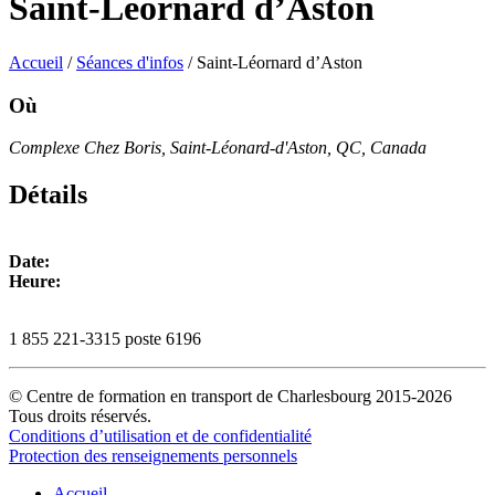
Saint-Léornard d’Aston
Accueil
/
Séances d'infos
/
Saint-Léornard d’Aston
Où
Complexe Chez Boris, Saint-Léonard-d'Aston, QC, Canada
Détails
Date:
Heure:
1 855 221-3315 poste 6196
© Centre de formation en transport de Charlesbourg 2015-2026
Tous droits réservés.
Conditions d’utilisation et de confidentialité
Protection des renseignements personnels
Accueil