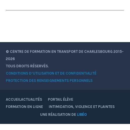
© CENTRE DE FORMATION EN TRANSPORT DE CHARLESBOURG 2015-
2026
TOUS DROITS RÉSERVÉS.
CONDITIONS D’UTILISATION ET DE CONFIDENTIALITÉ
PROTECTION DES RENSEIGNEMENTS PERSONNELS
ACCUEIL
ACTUALITÉS
PORTAIL ÉLÈVE
FORMATION EN LIGNE
INTIMIDATION, VIOLENCE ET PLAINTES
Facebook
YouTube
Instagram
UNE RÉALISATION DE
LIBÉO