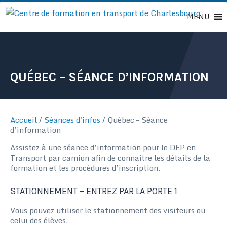
Passer
MENU
au
contenu
QUÉBEC – SÉANCE D’INFORMATION
Accueil
/
Séances d'infos
/
Québec – Séance
d’information
Assistez à une séance d’information pour le DEP en
Transport par camion afin de connaître les détails de la
formation et les procédures d’inscription.
STATIONNEMENT – ENTREZ PAR LA PORTE 1
Vous pouvez utiliser le stationnement des visiteurs ou
celui des élèves.