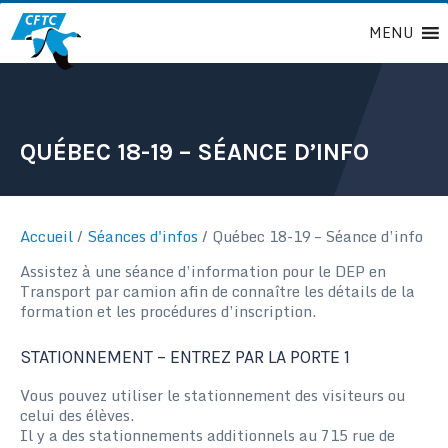
Passer
MENU
au
contenu
QUÉBEC 18-19 – SÉANCE D’INFO
Accueil
/
Séances d'infos
/
Québec 18-19 – Séance d’info
Assistez à une séance d’information pour le DEP en
Transport par camion afin de connaître les détails de la
formation et les procédures d’inscription.
STATIONNEMENT – ENTREZ PAR LA PORTE 1
Vous pouvez utiliser le stationnement des visiteurs ou
celui des élèves.
Il y a des stationnements additionnels au 715 rue de