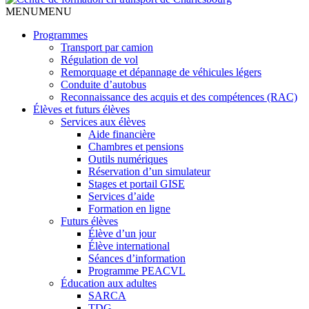
MENU
MENU
Programmes
Transport par camion
Régulation de vol
Remorquage et dépannage de véhicules légers
Conduite d’autobus
Reconnaissance des acquis et des compétences (RAC)
Élèves et futurs élèves
Services aux élèves
Aide financière
Chambres et pensions
Outils numériques
Réservation d’un simulateur
Stages et portail GISE
Services d’aide
Formation en ligne
Futurs élèves
Élève d’un jour
Élève international
Séances d’information
Programme PEACVL
Éducation aux adultes
SARCA
TDG