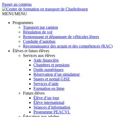
Passer au contenu
MENU
MENU
Programmes
Transport par camion
Régulation de vol
Remorquage et dépannage de véhicules légers
Conduite d’autobus
Reconnaissance des acquis et des compétences (RAC)
Élèves et futurs élèves
Services aux élèves
Aide financière
Chambres et pensions
Outils numériques
Réservation d’un simulateur
Stages et portail GISE
Services d’aide
Formation en ligne
Futurs élèves
Élève d’un jour
Élève international
Séances d’information
Programme PEACVL
Éducation aux adultes