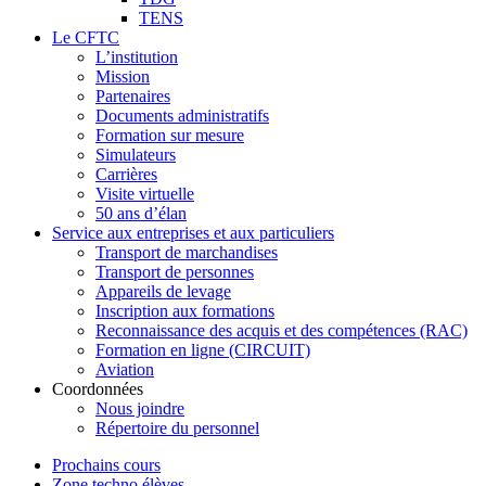
TENS
Le CFTC
L’institution
Mission
Partenaires
Documents administratifs
Formation sur mesure
Simulateurs
Carrières
Visite virtuelle
50 ans d’élan
Service aux entreprises et aux particuliers
Transport de marchandises
Transport de personnes
Appareils de levage
Inscription aux formations
Reconnaissance des acquis et des compétences (RAC)
Formation en ligne (CIRCUIT)
Aviation
Coordonnées
Nous joindre
Répertoire du personnel
Prochains cours
Zone techno élèves