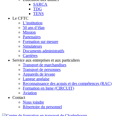
SARCA
TDG
TENS
Le CFTC
L’institution
50 ans d’élan
Mission
Partenaires
Formation sur mesure
Simulateurs
Documents administratifs
Carrières
Service aux entreprises et aux particuliers
Transport de marchandises
Transport de personnes
Appareils de levage
Langue anglaise
Reconnaissance des acquis et des compétences (RAC)
Formation en ligne (CIRCUIT)
Aviation
Contact
Nous joindre
Répertoire du personnel