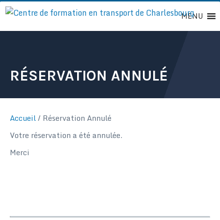
Passer
MENU
au
contenu
RÉSERVATION ANNULÉ
Accueil
/
Réservation Annulé
Votre réservation a été annulée.
Merci