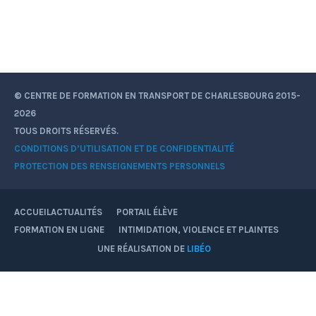
© CENTRE DE FORMATION EN TRANSPORT DE CHARLESBOURG 2015-
2026
TOUS DROITS RÉSERVÉS.
CONDITIONS D’UTILISATION ET DE CONFIDENTIALITÉ
PROTECTION DES RENSEIGNEMENTS PERSONNELS
ACCUEIL
ACTUALITÉS
PORTAIL ÉLÈVE
FORMATION EN LIGNE
INTIMIDATION, VIOLENCE ET PLAINTES
Facebook
YouTube
Instagram
UNE RÉALISATION DE
LIBÉO