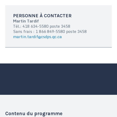
PERSONNE À CONTACTER
Martin Tardif
Tél.: 418 634-5580 poste 3458
Sans frais : 1 866 849-5580 poste 3458
martin.tardif@csdps.qc.ca
Contenu du programme