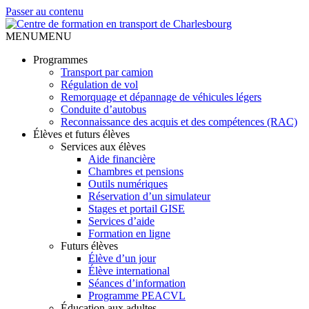
Passer au contenu
MENU
MENU
Programmes
Transport par camion
Régulation de vol
Remorquage et dépannage de véhicules légers
Conduite d’autobus
Reconnaissance des acquis et des compétences (RAC)
Élèves et futurs élèves
Services aux élèves
Aide financière
Chambres et pensions
Outils numériques
Réservation d’un simulateur
Stages et portail GISE
Services d’aide
Formation en ligne
Futurs élèves
Élève d’un jour
Élève international
Séances d’information
Programme PEACVL
Éducation aux adultes