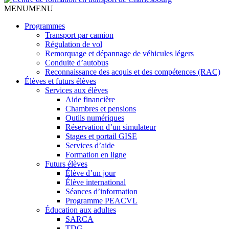
MENU
MENU
Programmes
Transport par camion
Régulation de vol
Remorquage et dépannage de véhicules légers
Conduite d’autobus
Reconnaissance des acquis et des compétences (RAC)
Élèves et futurs élèves
Services aux élèves
Aide financière
Chambres et pensions
Outils numériques
Réservation d’un simulateur
Stages et portail GISE
Services d’aide
Formation en ligne
Futurs élèves
Élève d’un jour
Élève international
Séances d’information
Programme PEACVL
Éducation aux adultes
SARCA
TDG