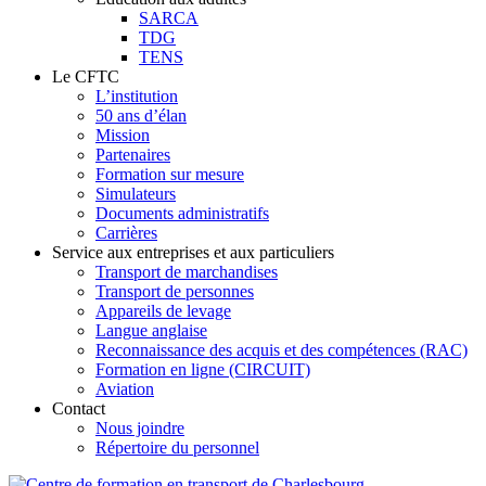
SARCA
TDG
TENS
Le CFTC
L’institution
50 ans d’élan
Mission
Partenaires
Formation sur mesure
Simulateurs
Documents administratifs
Carrières
Service aux entreprises et aux particuliers
Transport de marchandises
Transport de personnes
Appareils de levage
Langue anglaise
Reconnaissance des acquis et des compétences (RAC)
Formation en ligne (CIRCUIT)
Aviation
Contact
Nous joindre
Répertoire du personnel