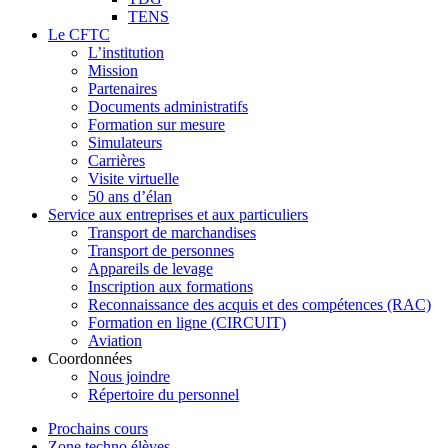
TENS
Le CFTC
L’institution
Mission
Partenaires
Documents administratifs
Formation sur mesure
Simulateurs
Carrières
Visite virtuelle
50 ans d’élan
Service aux entreprises et aux particuliers
Transport de marchandises
Transport de personnes
Appareils de levage
Inscription aux formations
Reconnaissance des acquis et des compétences (RAC)
Formation en ligne (CIRCUIT)
Aviation
Coordonnées
Nous joindre
Répertoire du personnel
Prochains cours
Zone techno élèves