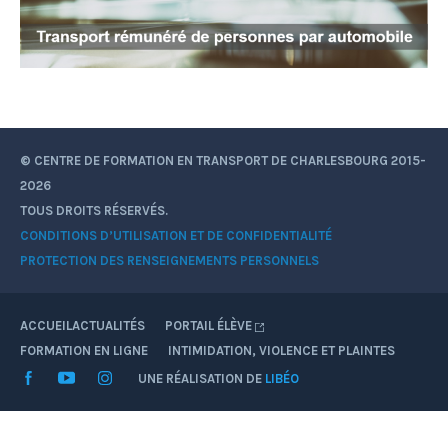
© CENTRE DE FORMATION EN TRANSPORT DE CHARLESBOURG 2015-
2026
TOUS DROITS RÉSERVÉS.
CONDITIONS D’UTILISATION ET DE CONFIDENTIALITÉ
PROTECTION DES RENSEIGNEMENTS PERSONNELS
ACCUEIL
ACTUALITÉS
PORTAIL ÉLÈVE
FORMATION EN LIGNE
INTIMIDATION, VIOLENCE ET PLAINTES
Facebook
YouTube
Instagram
UNE RÉALISATION DE
LIBÉO