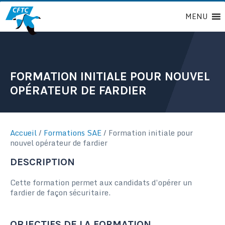
Passer
MENU
au
contenu
FORMATION INITIALE POUR NOUVEL
OPÉRATEUR DE FARDIER
Accueil
/
Formations SAE
/
Formation initiale pour
nouvel opérateur de fardier
DESCRIPTION
Cette formation permet aux candidats d’opérer un
fardier de façon sécuritaire.
OBJECTIFS DE LA FORMATION