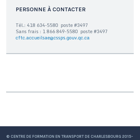
PERSONNE À CONTACTER
Tél.: 418 634-5580 poste #3497
Sans frais : 1 866 849-5580 poste #3497
cftc.accueilsae@cssps.gouv.qc.ca
© CENTRE DE FORMATION EN TRANSPORT DE CHARLESBOURG 2015-