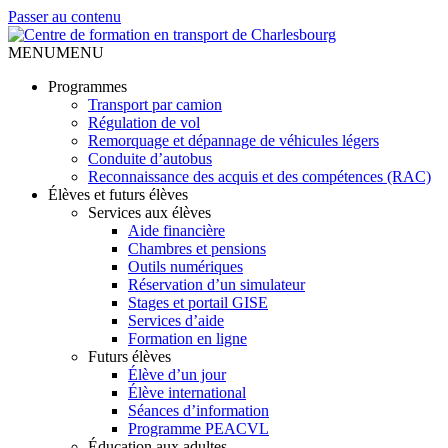
Passer au contenu
MENU
MENU
Programmes
Transport par camion
Régulation de vol
Remorquage et dépannage de véhicules légers
Conduite d’autobus
Reconnaissance des acquis et des compétences (RAC)
Élèves et futurs élèves
Services aux élèves
Aide financière
Chambres et pensions
Outils numériques
Réservation d’un simulateur
Stages et portail GISE
Services d’aide
Formation en ligne
Futurs élèves
Élève d’un jour
Élève international
Séances d’information
Programme PEACVL
Éducation aux adultes