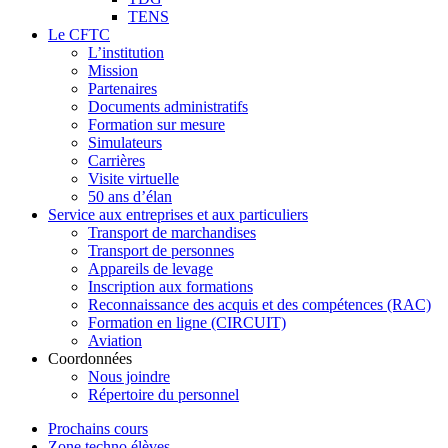
TENS
Le CFTC
L’institution
Mission
Partenaires
Documents administratifs
Formation sur mesure
Simulateurs
Carrières
Visite virtuelle
50 ans d’élan
Service aux entreprises et aux particuliers
Transport de marchandises
Transport de personnes
Appareils de levage
Inscription aux formations
Reconnaissance des acquis et des compétences (RAC)
Formation en ligne (CIRCUIT)
Aviation
Coordonnées
Nous joindre
Répertoire du personnel
Prochains cours
Zone techno élèves