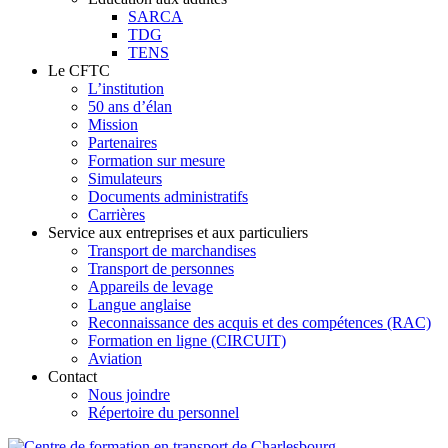
SARCA
TDG
TENS
Le CFTC
L’institution
50 ans d’élan
Mission
Partenaires
Formation sur mesure
Simulateurs
Documents administratifs
Carrières
Service aux entreprises et aux particuliers
Transport de marchandises
Transport de personnes
Appareils de levage
Langue anglaise
Reconnaissance des acquis et des compétences (RAC)
Formation en ligne (CIRCUIT)
Aviation
Contact
Nous joindre
Répertoire du personnel