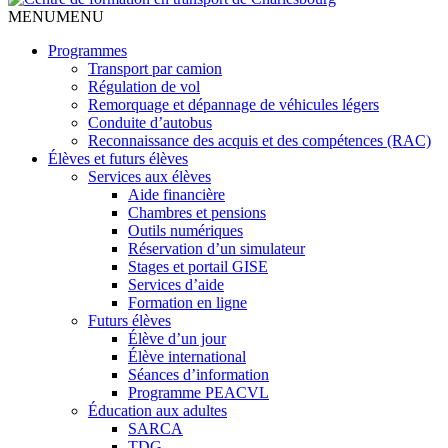
MENU
MENU
Programmes
Transport par camion
Régulation de vol
Remorquage et dépannage de véhicules légers
Conduite d’autobus
Reconnaissance des acquis et des compétences (RAC)
Élèves et futurs élèves
Services aux élèves
Aide financière
Chambres et pensions
Outils numériques
Réservation d’un simulateur
Stages et portail GISE
Services d’aide
Formation en ligne
Futurs élèves
Élève d’un jour
Élève international
Séances d’information
Programme PEACVL
Éducation aux adultes
SARCA
TDG