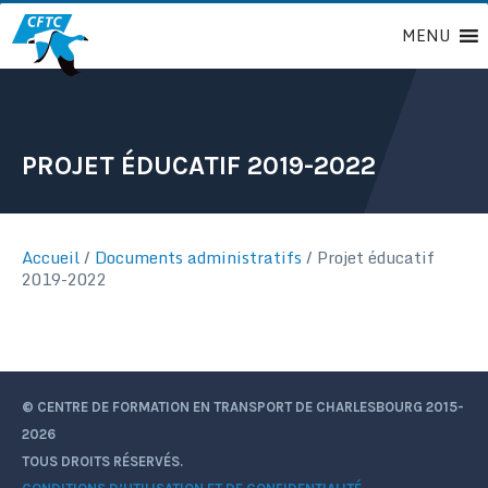
Passer
MENU
au
contenu
PROJET ÉDUCATIF 2019-2022
Accueil
/
Documents administratifs
/
Projet éducatif
2019-2022
© CENTRE DE FORMATION EN TRANSPORT DE CHARLESBOURG 2015-
2026
TOUS DROITS RÉSERVÉS.