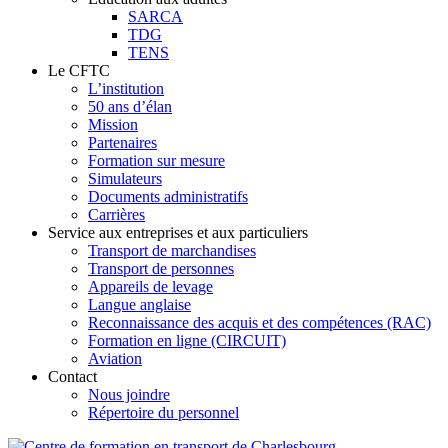
SARCA
TDG
TENS
Le CFTC
L’institution
50 ans d’élan
Mission
Partenaires
Formation sur mesure
Simulateurs
Documents administratifs
Carrières
Service aux entreprises et aux particuliers
Transport de marchandises
Transport de personnes
Appareils de levage
Langue anglaise
Reconnaissance des acquis et des compétences (RAC)
Formation en ligne (CIRCUIT)
Aviation
Contact
Nous joindre
Répertoire du personnel