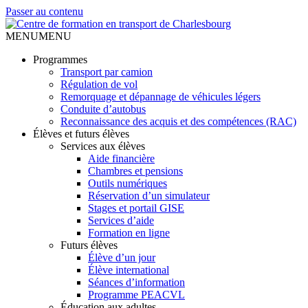
Passer au contenu
MENU
MENU
Programmes
Transport par camion
Régulation de vol
Remorquage et dépannage de véhicules légers
Conduite d’autobus
Reconnaissance des acquis et des compétences (RAC)
Élèves et futurs élèves
Services aux élèves
Aide financière
Chambres et pensions
Outils numériques
Réservation d’un simulateur
Stages et portail GISE
Services d’aide
Formation en ligne
Futurs élèves
Élève d’un jour
Élève international
Séances d’information
Programme PEACVL
Éducation aux adultes