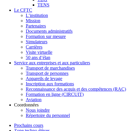
TENS
Le CFTC
L’institution
Mission
Partenaires
Documents administratifs
Formation sur mesure
Simulateurs
Carrières
Visite virtuelle
50 ans d’élan
Service aux entreprises et aux particuliers
Transport de marchandises
Transport de personnes
Appareils de levage
Inscription aux formations
Reconnaissance des acquis et des compétences (RAC)
Formation en ligne (CIRCUIT)
Aviation
Coordonnées
Nous joindre
Répertoire du personnel
Prochains cours
Zone techno élèves