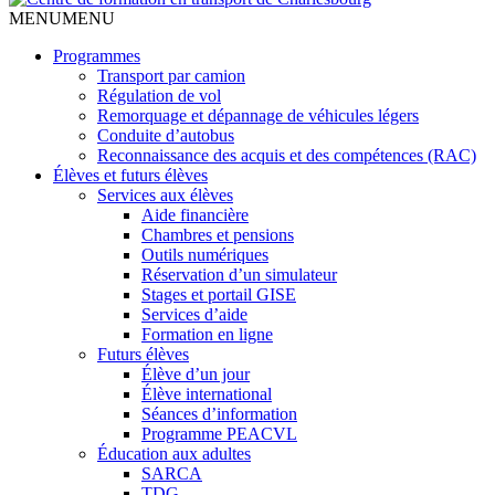
MENU
MENU
Programmes
Transport par camion
Régulation de vol
Remorquage et dépannage de véhicules légers
Conduite d’autobus
Reconnaissance des acquis et des compétences (RAC)
Élèves et futurs élèves
Services aux élèves
Aide financière
Chambres et pensions
Outils numériques
Réservation d’un simulateur
Stages et portail GISE
Services d’aide
Formation en ligne
Futurs élèves
Élève d’un jour
Élève international
Séances d’information
Programme PEACVL
Éducation aux adultes
SARCA
TDG