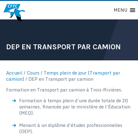
Passer
MENU
au
contenu
DEP EN TRANSPORT PAR CAMION
Accueil
/
Cours
/
Temps plein de jour (Transport par
camion)
/
DEP en Transport par camion
Formation en Transport par camion à Trois-Rivières.
Formation à temps plein d’une durée totale de 20
semaines, financée par le ministère de l’Éducation
(MEQ).
Menant à un diplôme d’études professionnelles
(DEP).