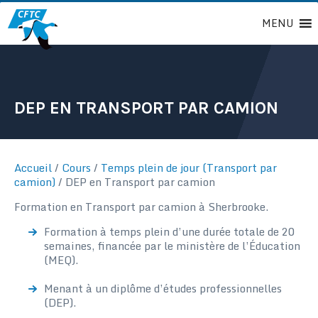
Passer
MENU
au
contenu
DEP EN TRANSPORT PAR CAMION
Accueil
/
Cours
/
Temps plein de jour (Transport par
camion)
/
DEP en Transport par camion
Formation en Transport par camion à Sherbrooke.
Formation à temps plein d’une durée totale de 20
semaines, financée par le ministère de l’Éducation
(MEQ).
Menant à un diplôme d’études professionnelles
(DEP).