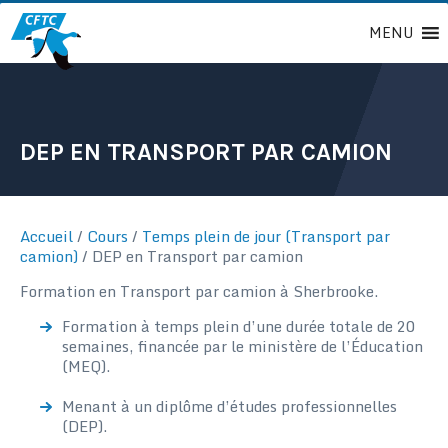
Passer
MENU
au
contenu
DEP EN TRANSPORT PAR CAMION
Accueil
/
Cours
/
Temps plein de jour (Transport par
camion)
/
DEP en Transport par camion
Formation en Transport par camion à Sherbrooke.
Formation à temps plein d’une durée totale de 20
semaines, financée par le ministère de l’Éducation
(MEQ).
Menant à un diplôme d’études professionnelles
(DEP).