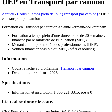
DEP en Transport par camion
Accueil
/
Cours
/
Temps plein de jour (Transport par camion)
/
DEP
en Transport par camion
Formation en Transport par camion à Saint-Germain-de-Grantham.
Formation à temps plein d’une durée totale de 20 semaines,
financée par le ministère de l’Éducation (MEQ).
Menant à un diplôme d’études professionnelles (DEP).
Soutien financier possible du MEQ (prêts et bourses).
Information
Cours rattaché au programme:
Transport par camion
Début du cours: 11 mai 2026
Spécifications
Information et inscription: 1 855 221-3315, poste 0
Lieu où se donne le cours
CFP Paul Rousseau, 220, rue Industriel, Saint-Germain-de-