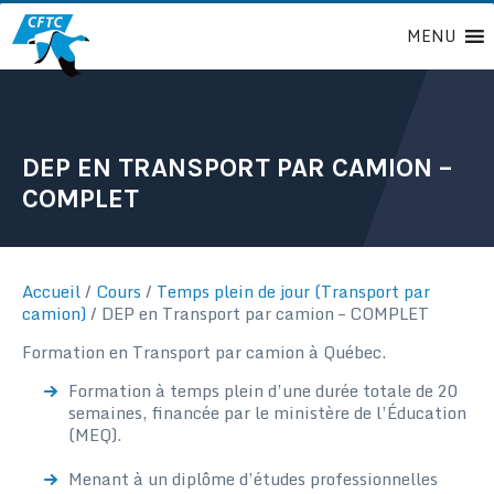
Passer
MENU
au
contenu
DEP EN TRANSPORT PAR CAMION –
COMPLET
Accueil
/
Cours
/
Temps plein de jour (Transport par
camion)
/
DEP en Transport par camion – COMPLET
Formation en Transport par camion à Québec.
Formation à temps plein d’une durée totale de 20
semaines, financée par le ministère de l’Éducation
(MEQ).
Menant à un diplôme d’études professionnelles