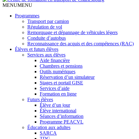
MENU
MENU
Programmes
Transport par camion
Régulation de vol
Remorquage et dépannage de véhicules légers
Conduite d’autobus
Reconnaissance des acquis et des compétences (RAC)
Élèves et futurs élèves
Services aux élèves
Aide financière
Chambres et pensions
Outils numériques
Réservation d’un simulateur
Stages et portail GISE
Services d’aide
Formation en ligne
Futurs élèves
Élève d’un jour
Élève international
Séances d’information
Programme PEACVL
Éducation aux adultes
SARCA
TDG