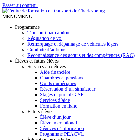
Passer au contenu
MENU
MENU
Programmes
Transport par camion
Régulation de vol
Remorquage et dépannage de véhicules légers
Conduite d’autobus
Reconnaissance des acquis et des compétences (RAC)
Élèves et futurs élèves
Services aux élèves
Aide financière
Chambres et pensions
Outils numériques
Réservation d’un simulateur
Stages et portail GISE
Services d’aide
Formation en ligne
Futurs élèves
Élève d’un jour
Élève international
Séances d’information
Programme PEACVL
Éducation aux adultes