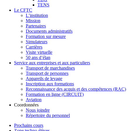
TENS
Le CFTC
L’institution
Mission
Partenaires
Documents administratifs
Formation sur mesure
Simulateurs
Carrières
Visite virtuelle
50 ans d’élan
Service aux entreprises et aux particuliers
Transport de marchandises
Transport de personnes
Appareils de levage
Inscription aux formations
Reconnaissance des acquis et des compétences (RAC)
Formation en ligne (CIRCUIT)
Aviation
Coordonnées
Nous joindre
Répertoire du personnel
Prochains cours
Zone techno élèves