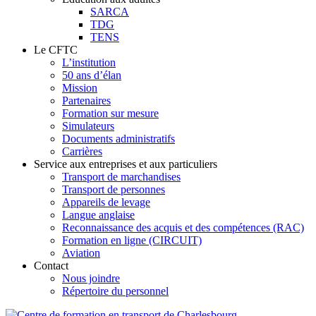
SARCA
TDG
TENS
Le CFTC
L’institution
50 ans d’élan
Mission
Partenaires
Formation sur mesure
Simulateurs
Documents administratifs
Carrières
Service aux entreprises et aux particuliers
Transport de marchandises
Transport de personnes
Appareils de levage
Langue anglaise
Reconnaissance des acquis et des compétences (RAC)
Formation en ligne (CIRCUIT)
Aviation
Contact
Nous joindre
Répertoire du personnel