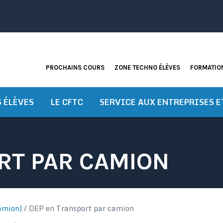
PROCHAINS COURS
ZONE TECHNO ÉLÈVES
FORMATION
S ÉLÈVES
LE CFTC
SERVICE AUX ENTREPRISES E
RT PAR CAMION
amion)
/
DEP en Transport par camion