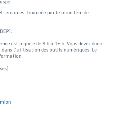
aspé.
8 semaines, financée par le ministère de
(DEP).
sence est requise de 8 h à 16 h. Vous devez donc
 dans l’utilisation des outils numériques. Le
 formation.
ses).
amion