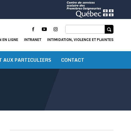
Facebook
YouTube
Instagram
 EN LIGNE
INTRANET
INTIMIDATION, VIOLENCE ET PLAINTES
T AUX PARTICULIERS
CONTACT