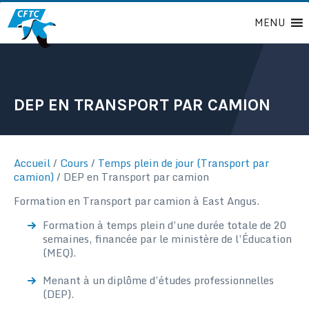
Passer
MENU
au
contenu
DEP EN TRANSPORT PAR CAMION
Accueil
/
Cours
/
Temps plein de jour (Transport par
camion)
/
DEP en Transport par camion
Formation en Transport par camion à East Angus.
Formation à temps plein d’une durée totale de 20
semaines, financée par le ministère de l’Éducation
(MEQ).
Menant à un diplôme d’études professionnelles
(DEP).