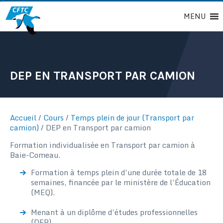
Passer
MENU
au
contenu
DEP EN TRANSPORT PAR CAMION
Accueil
/
Cours
/
Temps plein de jour (Transport par
camion)
/
DEP en Transport par camion
Formation individualisée en Transport par camion à
Baie-Comeau.
Formation à temps plein d’une durée totale de 18
semaines, financée par le ministère de l’Éducation
(MEQ).
Menant à un diplôme d’études professionnelles
(DEP).