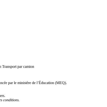
 Transport par camion
ancée par le ministère de l’Éducation (MEQ).
ers.
es conditions.