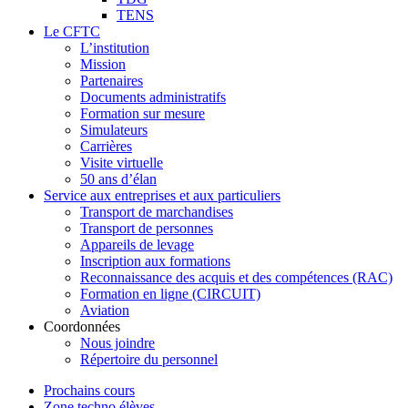
TENS
Le CFTC
L’institution
Mission
Partenaires
Documents administratifs
Formation sur mesure
Simulateurs
Carrières
Visite virtuelle
50 ans d’élan
Service aux entreprises et aux particuliers
Transport de marchandises
Transport de personnes
Appareils de levage
Inscription aux formations
Reconnaissance des acquis et des compétences (RAC)
Formation en ligne (CIRCUIT)
Aviation
Coordonnées
Nous joindre
Répertoire du personnel
Prochains cours
Zone techno élèves