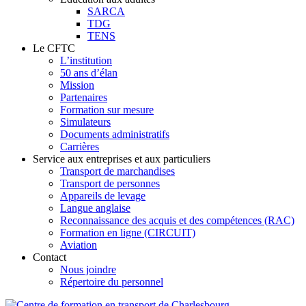
SARCA
TDG
TENS
Le CFTC
L’institution
50 ans d’élan
Mission
Partenaires
Formation sur mesure
Simulateurs
Documents administratifs
Carrières
Service aux entreprises et aux particuliers
Transport de marchandises
Transport de personnes
Appareils de levage
Langue anglaise
Reconnaissance des acquis et des compétences (RAC)
Formation en ligne (CIRCUIT)
Aviation
Contact
Nous joindre
Répertoire du personnel