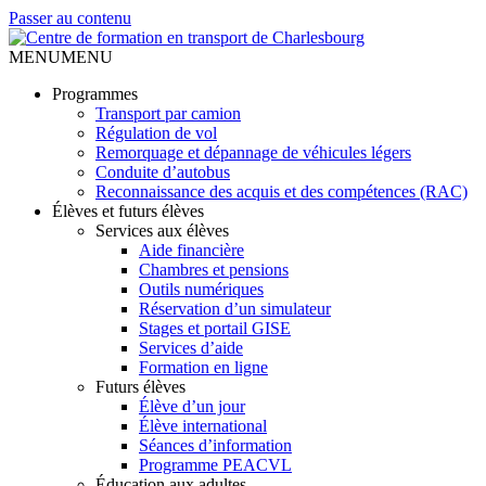
Passer au contenu
MENU
MENU
Programmes
Transport par camion
Régulation de vol
Remorquage et dépannage de véhicules légers
Conduite d’autobus
Reconnaissance des acquis et des compétences (RAC)
Élèves et futurs élèves
Services aux élèves
Aide financière
Chambres et pensions
Outils numériques
Réservation d’un simulateur
Stages et portail GISE
Services d’aide
Formation en ligne
Futurs élèves
Élève d’un jour
Élève international
Séances d’information
Programme PEACVL
Éducation aux adultes