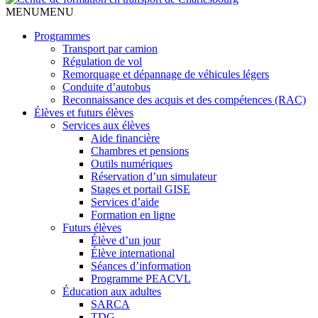
MENU
MENU
Programmes
Transport par camion
Régulation de vol
Remorquage et dépannage de véhicules légers
Conduite d’autobus
Reconnaissance des acquis et des compétences (RAC)
Élèves et futurs élèves
Services aux élèves
Aide financière
Chambres et pensions
Outils numériques
Réservation d’un simulateur
Stages et portail GISE
Services d’aide
Formation en ligne
Futurs élèves
Élève d’un jour
Élève international
Séances d’information
Programme PEACVL
Éducation aux adultes
SARCA
TDG