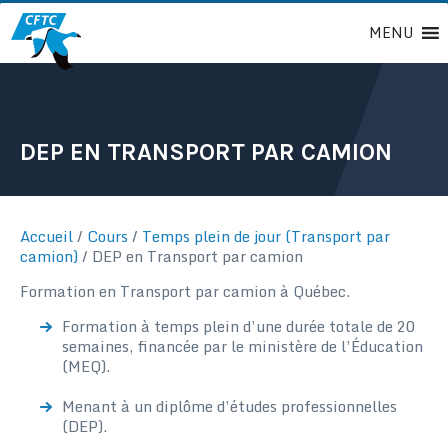
Passer
MENU
au
contenu
DEP EN TRANSPORT PAR CAMION
Accueil
/
Cours
/
Temps plein de jour (Transport par
camion)
/
DEP en Transport par camion
Formation en Transport par camion à Québec.
Formation à temps plein d’une durée totale de 20
semaines, financée par le ministère de l’Éducation
(MEQ).
Menant à un diplôme d’études professionnelles
(DEP).