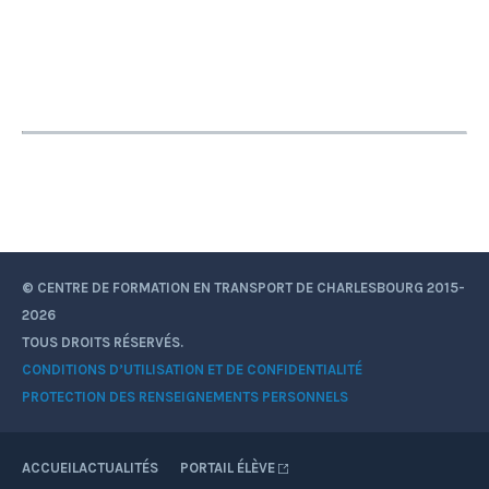
© CENTRE DE FORMATION EN TRANSPORT DE CHARLESBOURG 2015-
2026
TOUS DROITS RÉSERVÉS.
CONDITIONS D’UTILISATION ET DE CONFIDENTIALITÉ
PROTECTION DES RENSEIGNEMENTS PERSONNELS
ACCUEIL
ACTUALITÉS
PORTAIL ÉLÈVE