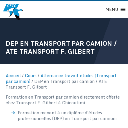
Passer
MENU
au
contenu
DEP EN TRANSPORT PAR CAMION /
ATE TRANSPORT F. GILBERT
Accueil
/
Cours
/
Alternance travail-études (Transport
par camion)
/
DEP en Transport par camion / ATE
Transport F. Gilbert
Formation en Transport par camion directement offerte
chez Transport F. Gilbert à Chicoutimi.
Formation menant à un diplôme d’études
professionnelles (DEP) en Transport par camion;