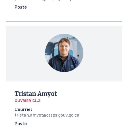
Poste
Tristan Amyot
OUVRIER CL.3
Courriel
tristan.amyot@cssps.gouv.qc.ca
Poste