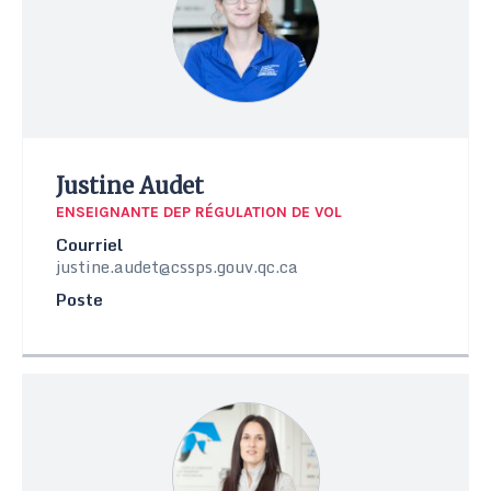
Justine Audet
ENSEIGNANTE DEP RÉGULATION DE VOL
Courriel
justine.audet@cssps.gouv.qc.ca
Poste