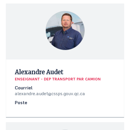
Alexandre Audet
ENSEIGNANT - DEP TRANSPORT PAR CAMION
Courriel
alexandre.audet@cssps.gouv.qc.ca
Poste