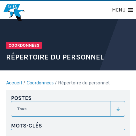
Passer
MENU
au
contenu
COORDONNÉES
RÉPERTOIRE DU PERSONNEL
Accueil
/
Coordonnées
/
Répertoire du personnel
POSTES
MOTS-CLÉS