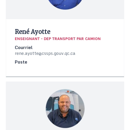
René Ayotte
ENSEIGNANT - DEP TRANSPORT PAR CAMION
Courriel
rene.ayotte@cssps.gouv.qc.ca
Poste