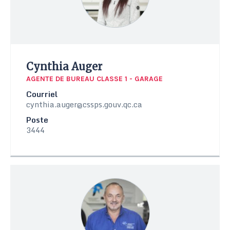
Cynthia Auger
AGENTE DE BUREAU CLASSE 1 - GARAGE
Courriel
cynthia.auger@cssps.gouv.qc.ca
Poste
3444