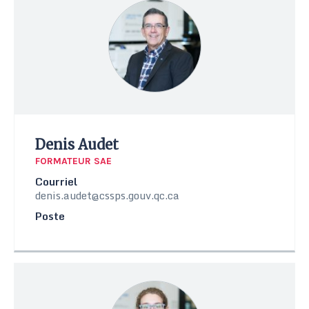
Denis Audet
FORMATEUR SAE
Courriel
denis.audet@cssps.gouv.qc.ca
Poste