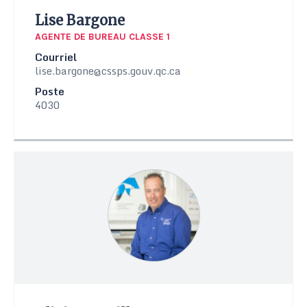
Lise Bargone
AGENTE DE BUREAU CLASSE 1
Courriel
lise.bargone@cssps.gouv.qc.ca
Poste
4030