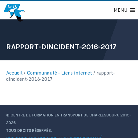
Passer
MENU
au
contenu
RAPPORT-DINCIDENT-2016-2017
Accueil
/
Communauté – Liens internet
/
rapport-
dincident-2016-2017
© CENTRE DE FORMATION EN TRANSPORT DE CHARLESBOURG 2015-
2026
TOUS DROITS RÉSERVÉS.