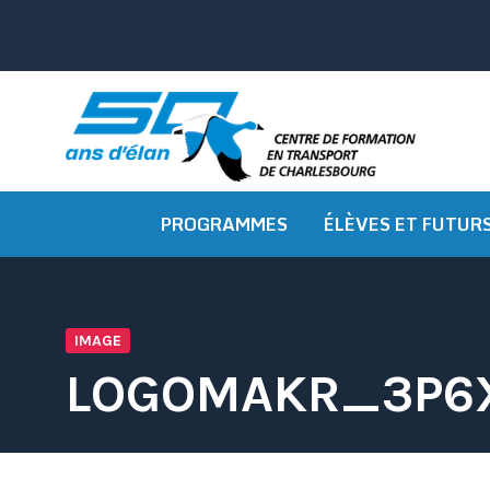
Passer
au
contenu
PROGRAMMES
ÉLÈVES ET FUTUR
IMAGE
LOGOMAKR_3P6