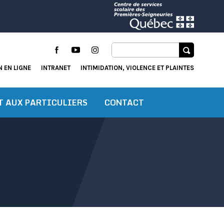
Facebook
YouTube
Instagram
 EN LIGNE
INTRANET
INTIMIDATION, VIOLENCE ET PLAINTES
T AUX PARTICULIERS
CONTACT