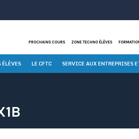
PROCHAINS COURS
ZONE TECHNO ÉLÈVES
FORMATION
S ÉLÈVES
LE CFTC
SERVICE AUX ENTREPRISES E
X1B