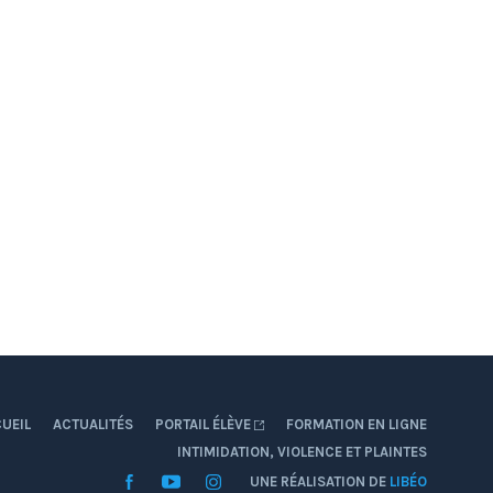
UEIL
ACTUALITÉS
PORTAIL ÉLÈVE
FORMATION EN LIGNE
INTIMIDATION, VIOLENCE ET PLAINTES
Facebook
YouTube
Instagram
UNE RÉALISATION DE
LIBÉO