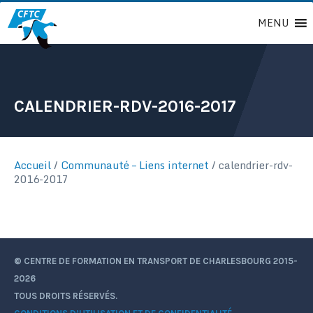
Passer
MENU
au
contenu
CALENDRIER-RDV-2016-2017
Accueil
/
Communauté – Liens internet
/
calendrier-rdv-
2016-2017
© CENTRE DE FORMATION EN TRANSPORT DE CHARLESBOURG 2015-
2026
TOUS DROITS RÉSERVÉS.