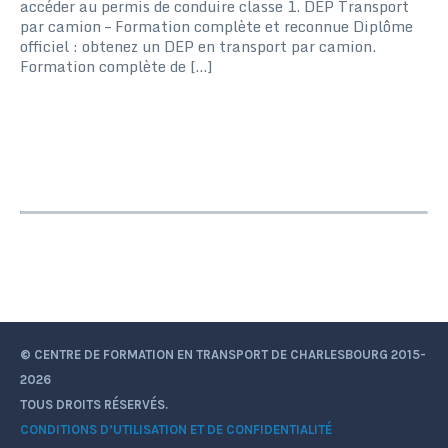
accéder au permis de conduire classe 1. DEP Transport
par camion – Formation complète et reconnue Diplôme
officiel : obtenez un DEP en transport par camion.
Formation complète de […]
© CENTRE DE FORMATION EN TRANSPORT DE CHARLESBOURG 2015-
2026
TOUS DROITS RÉSERVÉS.
CONDITIONS D’UTILISATION ET DE CONFIDENTIALITÉ