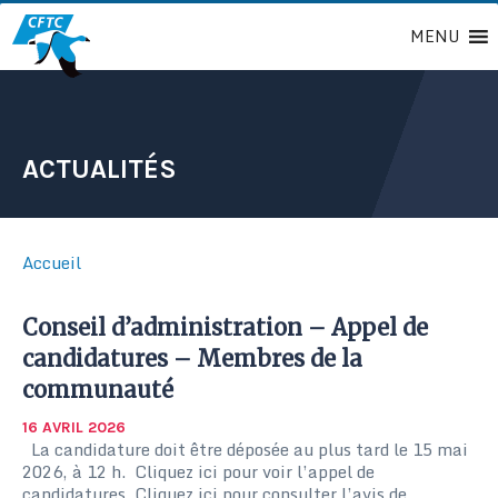
Passer
MENU
au
contenu
ACTUALITÉS
Accueil
Conseil d’administration – Appel de
candidatures – Membres de la
communauté
16 AVRIL 2026
La candidature doit être déposée au plus tard le 15 mai
2026, à 12 h. Cliquez ici pour voir l’appel de
candidatures. Cliquez ici pour consulter l’avis de