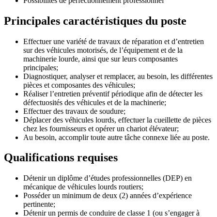
Possibilités de perfectionnement professionnel
Principales caractéristiques du poste
Effectuer une variété de travaux de réparation et d’entretien
sur des véhicules motorisés, de l’équipement et de la
machinerie lourde, ainsi que sur leurs composantes
principales;
Diagnostiquer, analyser et remplacer, au besoin, les différentes
pièces et composantes des véhicules;
Réaliser l’entretien préventif périodique afin de détecter les
défectuosités des véhicules et de la machinerie;
Effectuer des travaux de soudure;
Déplacer des véhicules lourds, effectuer la cueillette de pièces
chez les fournisseurs et opérer un chariot élévateur;
Au besoin, accomplir toute autre tâche connexe liée au poste.
Qualifications requises
Détenir un diplôme d’études professionnelles (DEP) en
mécanique de véhicules lourds routiers;
Posséder un minimum de deux (2) années d’expérience
pertinente;
Détenir un permis de conduire de classe 1 (ou s’engager à