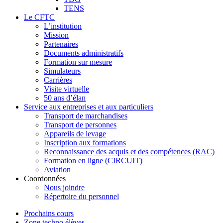
TENS
Le CFTC
L’institution
Mission
Partenaires
Documents administratifs
Formation sur mesure
Simulateurs
Carrières
Visite virtuelle
50 ans d’élan
Service aux entreprises et aux particuliers
Transport de marchandises
Transport de personnes
Appareils de levage
Inscription aux formations
Reconnaissance des acquis et des compétences (RAC)
Formation en ligne (CIRCUIT)
Aviation
Coordonnées
Nous joindre
Répertoire du personnel
Prochains cours
Zone techno élèves