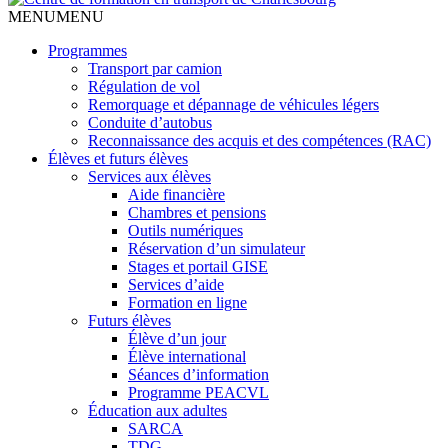
MENU
MENU
Programmes
Transport par camion
Régulation de vol
Remorquage et dépannage de véhicules légers
Conduite d’autobus
Reconnaissance des acquis et des compétences (RAC)
Élèves et futurs élèves
Services aux élèves
Aide financière
Chambres et pensions
Outils numériques
Réservation d’un simulateur
Stages et portail GISE
Services d’aide
Formation en ligne
Futurs élèves
Élève d’un jour
Élève international
Séances d’information
Programme PEACVL
Éducation aux adultes
SARCA
TDG