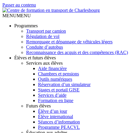
Passer au contenu
MENU
MENU
Programmes
Transport par camion
Régulation de vol
Remorquage et dépannage de véhicules légers
Conduite d’autobus
Reconnaissance des acquis et des compétences (RAC)
Élèves et futurs élèves
Services aux élèves
Aide financière
Chambres et pensions
Outils numériques
Réservation d’un simulateur
Stages et portail GISE
Services d’aide
Formation en ligne
Futurs élèves
Élève d’un jour
Élève international
Séances d’information
Programme PEACVL
Éducation aux adultes