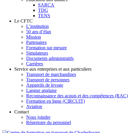
SARCA
TDG
TENS
Le CFTC
L’institution
50 ans d’élan
Mission
Partenaires
Formation sur mesure
Simulateurs
Documents administratifs
Carrières
Service aux entreprises et aux particuliers
Transport de marchandises
Transport de personnes
Appareils de levage
Langue anglaise
Reconnaissance des acquis et des compétences (RAC)
Formation en ligne (CIRCUIT)
Aviation
Contact
Nous joindre
Répertoire du personnel