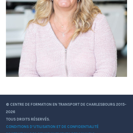
© CENTRE DE FORMATION EN TRANSPORT DE CHARLESBOURG 2015-
2026
TOUS DROITS RÉSERVÉS.
CONDITIONS D’UTILISATION ET DE CONFIDENTIALITÉ