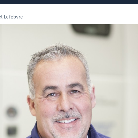
l Lefebvre