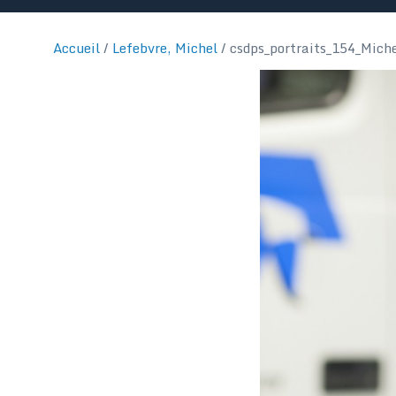
Accueil
/
Lefebvre, Michel
/
csdps_portraits_154_Miche