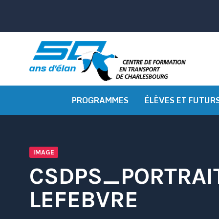
Passer
au
contenu
PROGRAMMES
ÉLÈVES ET FUTUR
IMAGE
CSDPS_PORTRAI
LEFEBVRE