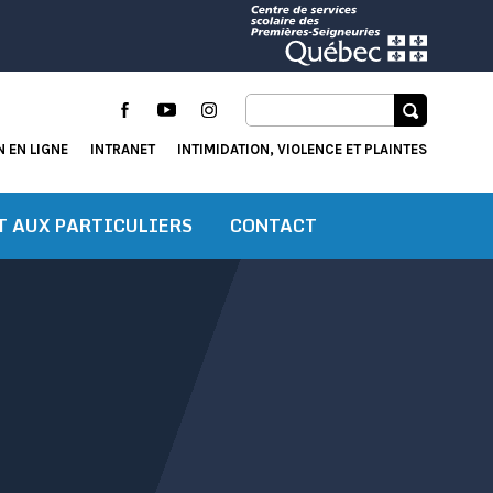
Facebook
YouTube
Instagram
 EN LIGNE
INTRANET
INTIMIDATION, VIOLENCE ET PLAINTES
T AUX PARTICULIERS
CONTACT