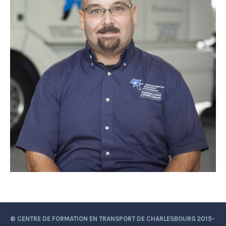
© CENTRE DE FORMATION EN TRANSPORT DE CHARLESBOURG 2015-