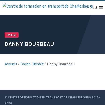
Passer
MENU
au
contenu
IMAGE
DANNY BOURBEAU
Accueil
/
Caron, Benoit
/
Danny Bourbeau
© CENTRE DE FORMATION EN TRANSPORT DE CHARLESBOURG 2015-
2026