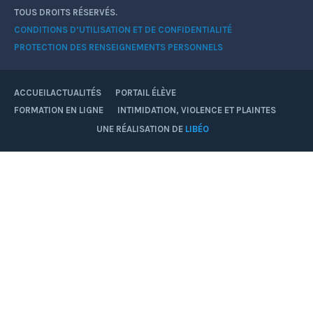
TOUS DROITS RÉSERVÉS.
CONDITIONS D’UTILISATION ET DE CONFIDENTIALITÉ
PROTECTION DES RENSEIGNEMENTS PERSONNELS
ACCUEIL
ACTUALITÉS
PORTAIL ÉLÈVE
FORMATION EN LIGNE
INTIMIDATION, VIOLENCE ET PLAINTES
Facebook
YouTube
Instagram
UNE RÉALISATION DE
LIBÉO