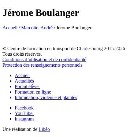
Jérome Boulanger
Accueil
/
Marcotte, André
/
Jérome Boulanger
© Centre de formation en transport de Charlesbourg 2015-2026
Tous droits réservés.
Conditions d’utilisation et de confidentialité
Protection des renseignements personnels
Accueil
Actualités
Portail élève
Formation en ligne
Intimidation, violence et plaintes
Facebook
YouTube
Instagram
Une réalisation de
Libéo