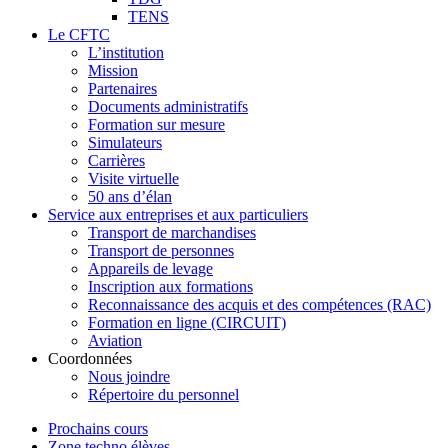
TENS
Le CFTC
L’institution
Mission
Partenaires
Documents administratifs
Formation sur mesure
Simulateurs
Carrières
Visite virtuelle
50 ans d’élan
Service aux entreprises et aux particuliers
Transport de marchandises
Transport de personnes
Appareils de levage
Inscription aux formations
Reconnaissance des acquis et des compétences (RAC)
Formation en ligne (CIRCUIT)
Aviation
Coordonnées
Nous joindre
Répertoire du personnel
Prochains cours
Zone techno élèves