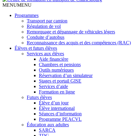
MENU
MENU
Programmes
Transport par camion
Régulation de vol
Remorquage et dépannage de véhicules légers
Conduite d’autobus
Reconnaissance des acquis et des compétences (RAC)
Élèves et futurs élèves
Services aux élèves
Aide financière
Chambres et pensions
Outils numériques
Réservation d’un simulateur
Stages et portail GISE
Services d’aide
Formation en ligne
Futurs élèves
Élève d’un jour
Élève international
Séances d’information
Programme PEACVL
Éducation aux adultes
SARCA
TDG