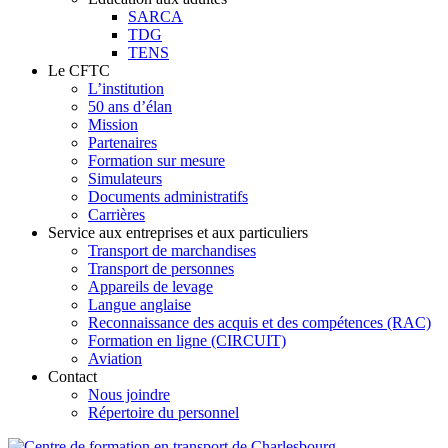
SARCA
TDG
TENS
Le CFTC
L’institution
50 ans d’élan
Mission
Partenaires
Formation sur mesure
Simulateurs
Documents administratifs
Carrières
Service aux entreprises et aux particuliers
Transport de marchandises
Transport de personnes
Appareils de levage
Langue anglaise
Reconnaissance des acquis et des compétences (RAC)
Formation en ligne (CIRCUIT)
Aviation
Contact
Nous joindre
Répertoire du personnel