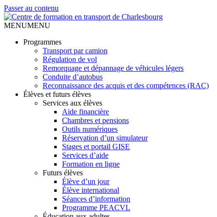
Passer au contenu
MENU
MENU
Programmes
Transport par camion
Régulation de vol
Remorquage et dépannage de véhicules légers
Conduite d’autobus
Reconnaissance des acquis et des compétences (RAC)
Élèves et futurs élèves
Services aux élèves
Aide financière
Chambres et pensions
Outils numériques
Réservation d’un simulateur
Stages et portail GISE
Services d’aide
Formation en ligne
Futurs élèves
Élève d’un jour
Élève international
Séances d’information
Programme PEACVL
Éducation aux adultes