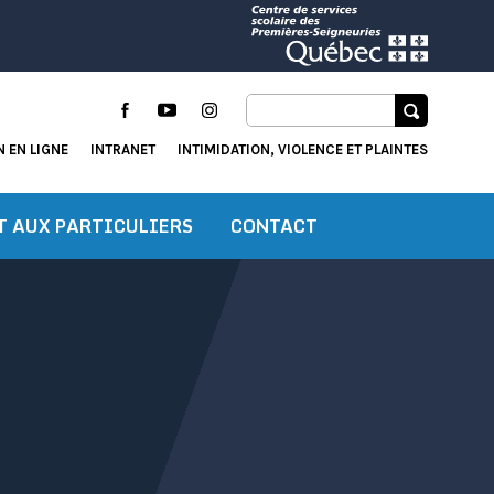
Facebook
YouTube
Instagram
 EN LIGNE
INTRANET
INTIMIDATION, VIOLENCE ET PLAINTES
T AUX PARTICULIERS
CONTACT