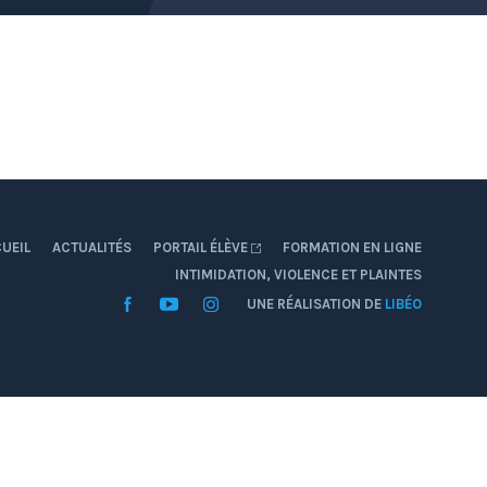
UEIL
ACTUALITÉS
PORTAIL ÉLÈVE
FORMATION EN LIGNE
INTIMIDATION, VIOLENCE ET PLAINTES
Facebook
YouTube
Instagram
UNE RÉALISATION DE
LIBÉO