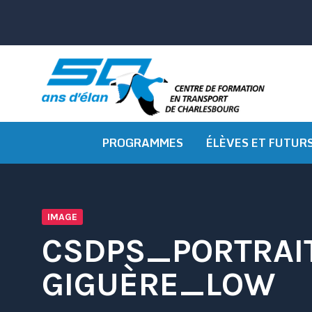
Passer
au
contenu
PROGRAMMES
ÉLÈVES ET FUTUR
IMAGE
CSDPS_PORTRAI
GIGUÈRE_LOW