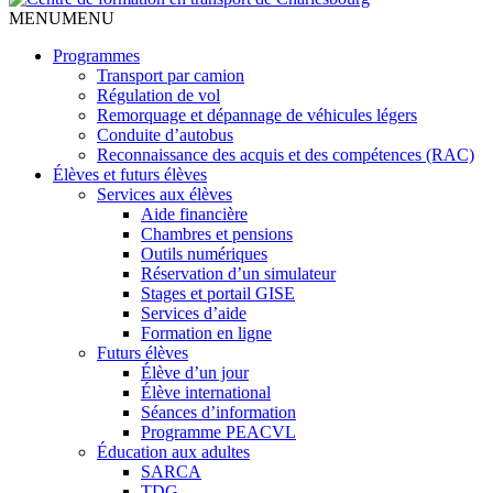
MENU
MENU
Programmes
Transport par camion
Régulation de vol
Remorquage et dépannage de véhicules légers
Conduite d’autobus
Reconnaissance des acquis et des compétences (RAC)
Élèves et futurs élèves
Services aux élèves
Aide financière
Chambres et pensions
Outils numériques
Réservation d’un simulateur
Stages et portail GISE
Services d’aide
Formation en ligne
Futurs élèves
Élève d’un jour
Élève international
Séances d’information
Programme PEACVL
Éducation aux adultes
SARCA
TDG