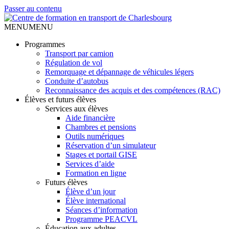
Passer au contenu
MENU
MENU
Programmes
Transport par camion
Régulation de vol
Remorquage et dépannage de véhicules légers
Conduite d’autobus
Reconnaissance des acquis et des compétences (RAC)
Élèves et futurs élèves
Services aux élèves
Aide financière
Chambres et pensions
Outils numériques
Réservation d’un simulateur
Stages et portail GISE
Services d’aide
Formation en ligne
Futurs élèves
Élève d’un jour
Élève international
Séances d’information
Programme PEACVL
Éducation aux adultes