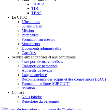
SARCA
TDG
TENS
Le CFTC
L’institution
50 ans d’élan
Mission
Partenaires
Formation sur mesure
Simulateurs
Documents administratifs
Carrières
Service aux entreprises et aux particuliers
Transport de marchandises
Transport de personnes
Appareils de levage
Langue anglaise
Reconnaissance des acquis et des compétences (RAC)
Formation en ligne (CIRCUIT)
Aviation
Contact
Nous joindre
Répertoire du personnel