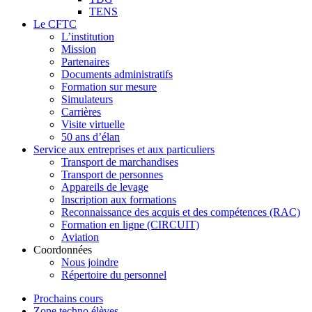
TENS
Le CFTC
L’institution
Mission
Partenaires
Documents administratifs
Formation sur mesure
Simulateurs
Carrières
Visite virtuelle
50 ans d’élan
Service aux entreprises et aux particuliers
Transport de marchandises
Transport de personnes
Appareils de levage
Inscription aux formations
Reconnaissance des acquis et des compétences (RAC)
Formation en ligne (CIRCUIT)
Aviation
Coordonnées
Nous joindre
Répertoire du personnel
Prochains cours
Zone techno élèves