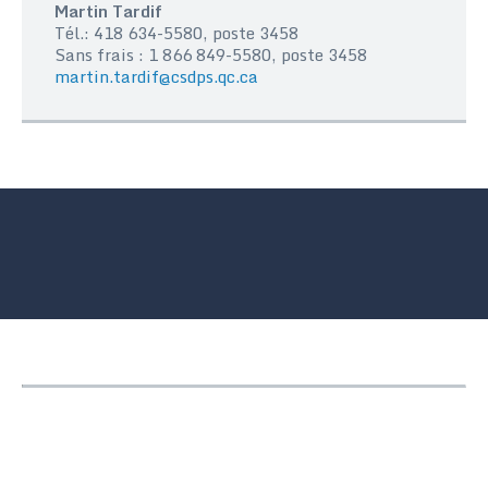
Martin Tardif
Tél.: 418 634-5580, poste 3458
Sans frais : 1 866 849-5580, poste 3458
martin.tardif@csdps.qc.ca