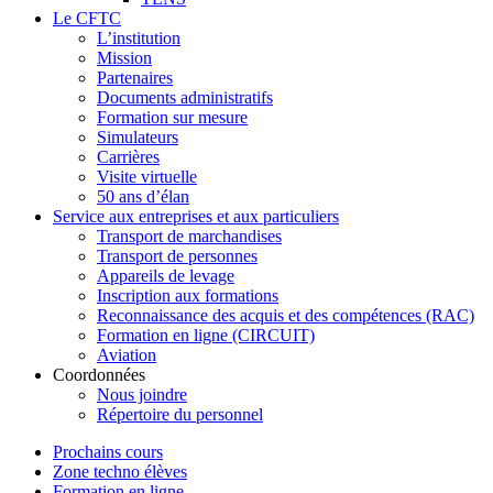
Le CFTC
L’institution
Mission
Partenaires
Documents administratifs
Formation sur mesure
Simulateurs
Carrières
Visite virtuelle
50 ans d’élan
Service aux entreprises et aux particuliers
Transport de marchandises
Transport de personnes
Appareils de levage
Inscription aux formations
Reconnaissance des acquis et des compétences (RAC)
Formation en ligne (CIRCUIT)
Aviation
Coordonnées
Nous joindre
Répertoire du personnel
Prochains cours
Zone techno élèves
Formation en ligne