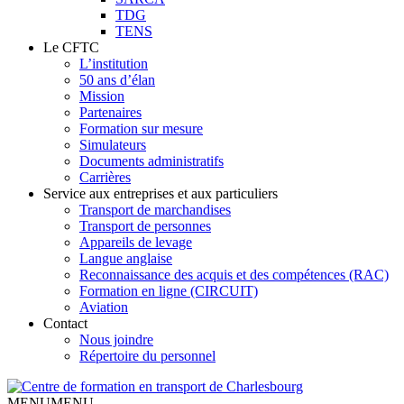
TDG
TENS
Le CFTC
L’institution
50 ans d’élan
Mission
Partenaires
Formation sur mesure
Simulateurs
Documents administratifs
Carrières
Service aux entreprises et aux particuliers
Transport de marchandises
Transport de personnes
Appareils de levage
Langue anglaise
Reconnaissance des acquis et des compétences (RAC)
Formation en ligne (CIRCUIT)
Aviation
Contact
Nous joindre
Répertoire du personnel
MENU
MENU