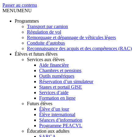
Passer au contenu
MENU
MENU
Programmes
Transport par camion
Régulation de vol
Remorquage et dépannage de véhicules légers
Conduite d’autobus
Reconnaissance des acquis et des compétences (RAC)
Élèves et futurs élèves
Services aux élèves
Aide financière
Chambres et pensions
Outils numériques
Réservation d’un simulateur
Stages et portail GISE
Services d’aide
Formation en ligne
Futurs élèves
Élève d’un jour
Élève international
Séances d’information
Programme PEACVL
Éducation aux adultes
SARCA