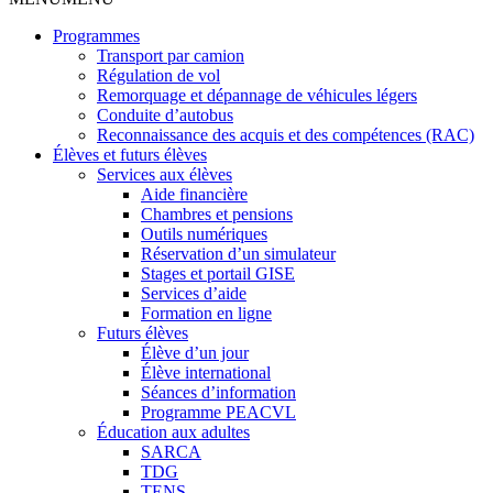
Programmes
Transport par camion
Régulation de vol
Remorquage et dépannage de véhicules légers
Conduite d’autobus
Reconnaissance des acquis et des compétences (RAC)
Élèves et futurs élèves
Services aux élèves
Aide financière
Chambres et pensions
Outils numériques
Réservation d’un simulateur
Stages et portail GISE
Services d’aide
Formation en ligne
Futurs élèves
Élève d’un jour
Élève international
Séances d’information
Programme PEACVL
Éducation aux adultes
SARCA
TDG
TENS