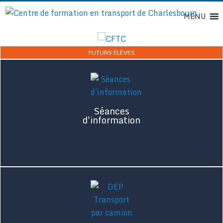
Passer
MENU
au
contenu
FUTURS ÉLÈVES
Séances
d'information