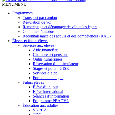
MENU
MENU
Programmes
Transport par camion
Régulation de vol
Remorquage et dépannage de véhicules légers
Conduite d’autobus
Reconnaissance des acquis et des compétences (RAC)
Élèves et futurs élèves
Services aux élèves
Aide financière
Chambres et pensions
Outils numériques
Réservation d’un simulateur
Stages et portail GISE
Services d’aide
Formation en ligne
Futurs élèves
Élève d’un jour
Élève international
Séances d’information
Programme PEACVL
Éducation aux adultes
SARCA
TDG