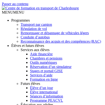
Passer au contenu
MENU
MENU
Programmes
Transport par camion
Régulation de vol
Remorquage et dépannage de véhicules légers
Conduite d’autobus
Reconnaissance des acquis et des compétences (RAC)
Élèves et futurs élèves
Services aux élèves
Aide financière
Chambres et pensions
Outils numériques
Réservation d’un simulateur
Stages et portail GISE
Services d’aide
Formation en ligne
Futurs élèves
Élève d’un jour
Élève international
Séances d’information
Programme PEACVL
Éducation aux adultes