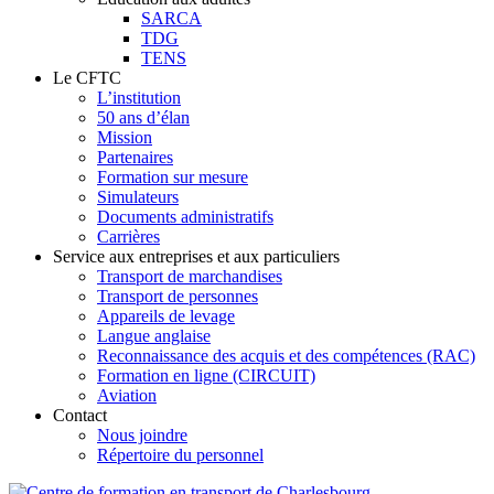
SARCA
TDG
TENS
Le CFTC
L’institution
50 ans d’élan
Mission
Partenaires
Formation sur mesure
Simulateurs
Documents administratifs
Carrières
Service aux entreprises et aux particuliers
Transport de marchandises
Transport de personnes
Appareils de levage
Langue anglaise
Reconnaissance des acquis et des compétences (RAC)
Formation en ligne (CIRCUIT)
Aviation
Contact
Nous joindre
Répertoire du personnel