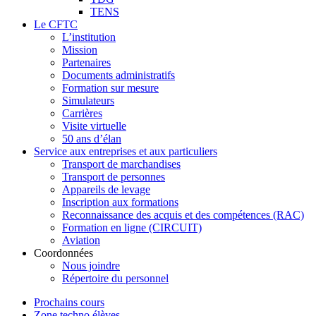
TENS
Le CFTC
L’institution
Mission
Partenaires
Documents administratifs
Formation sur mesure
Simulateurs
Carrières
Visite virtuelle
50 ans d’élan
Service aux entreprises et aux particuliers
Transport de marchandises
Transport de personnes
Appareils de levage
Inscription aux formations
Reconnaissance des acquis et des compétences (RAC)
Formation en ligne (CIRCUIT)
Aviation
Coordonnées
Nous joindre
Répertoire du personnel
Prochains cours
Zone techno élèves