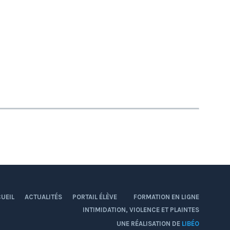
UEIL
ACTUALITÉS
PORTAIL ÉLÈVE
FORMATION EN LIGNE
INTIMIDATION, VIOLENCE ET PLAINTES
Facebook
YouTube
Instagram
UNE RÉALISATION DE
LIBÉO