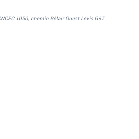
 CNCEC 1050, chemin Bélair Ouest Lévis G6Z