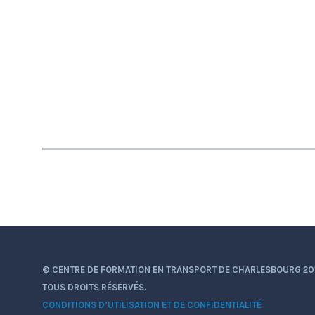
© CENTRE DE FORMATION EN TRANSPORT DE CHARLESBOURG 20
TOUS DROITS RÉSERVÉS.
CONDITIONS D’UTILISATION ET DE CONFIDENTIALITÉ