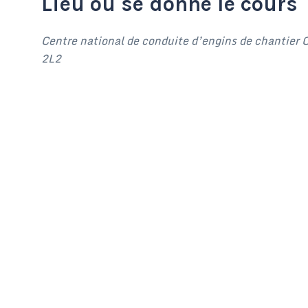
Lieu où se donne le cours
Centre national de conduite d’engins de chantier
2L2