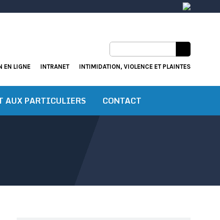
Facebook
YouTube
Instagram
 EN LIGNE
INTRANET
INTIMIDATION, VIOLENCE ET PLAINTES
T AUX PARTICULIERS
CONTACT