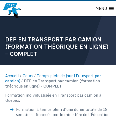
Passer
MENU
au
contenu
DEP EN TRANSPORT PAR CAMION
(FORMATION THÉORIQUE EN LIGNE)
– COMPLET
Accueil
/
Cours
/
Temps plein de jour (Transport par
camion)
/
DEP en Transport par camion (formation
théorique en ligne) – COMPLET
Formation individualisée en Transport par camion à
Québec.
Formation à temps plein d’une durée totale de 18
semaines, financée par le ministère de l’Éducation